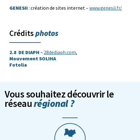
GENESII
: création de sites internet –
www.genesii.fr/
photos
Crédits
2.8 DE DIAPH
–
28dediaph.com
,
Mouvement SOLIHA
Fotolia
Vous souhaitez découvrir le
régional ?
réseau