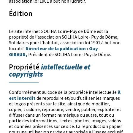
association loi 1901 à but non lucratif.
Édition
Le site internet SOLIHA Loire-Puy de Dôme est la
propriété de l’association SOLIHA Loire- Puy de Dôme,
Solidaires pour l’habitat, association loi 1901 à but non
Directeur de la publication :
Guy
lucratif.
GIRAUD
,
Président de SOLIHA Loire- Puy de Dôme.
intellectuelle et
Propriété
copyrights
il
Conformément au code de la propriété intellectuelle
est interdit
de reproduire et/ou d’utiliser les marques
et logos présents sur le site, ainsi que de modifier,
copier, traduire, reproduire, vendre, publier, exploiter et
diffuser dans un format numérique ou autre, tout ou
partie des informations, textes, photos, images, vidéos
et données présentes sur ce site. La reproduction papier
pour une utilisation privée et autorisée à l’usage exclusif