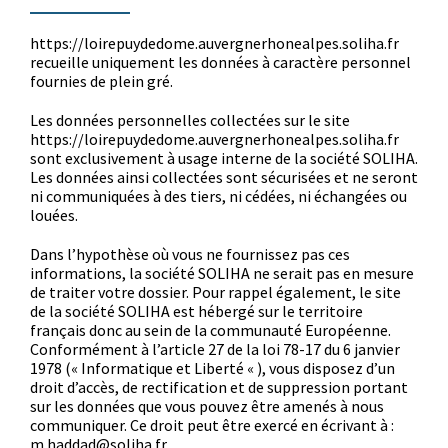
https://loirepuydedome.auvergnerhonealpes.soliha.fr
recueille uniquement les données à caractère personnel
fournies de plein gré.
Les données personnelles collectées sur le site
https://loirepuydedome.auvergnerhonealpes.soliha.fr
sont exclusivement à usage interne de la société SOLIHA.
Les données ainsi collectées sont sécurisées et ne seront
ni communiquées à des tiers, ni cédées, ni échangées ou
louées.
Dans l’hypothèse où vous ne fournissez pas ces
informations, la société SOLIHA ne serait pas en mesure
de traiter votre dossier. Pour rappel également, le site
de la société SOLIHA est hébergé sur le territoire
français donc au sein de la communauté Européenne.
Conformément à l’article 27 de la loi 78-17 du 6 janvier
1978 (« Informatique et Liberté « ), vous disposez d’un
droit d’accès, de rectification et de suppression portant
sur les données que vous pouvez être amenés à nous
communiquer. Ce droit peut être exercé en écrivant à :
m.haddad@soliha.fr