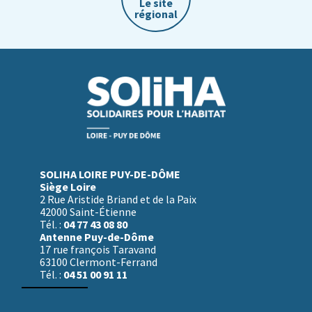
Le site
régional
SOLIHA LOIRE PUY-DE-DÔME
Siège Loire
2 Rue Aristide Briand et de la Paix
42000 Saint-Étienne
04 77 43 08 80
Tél. :
Antenne Puy-de-Dôme
17 rue françois Taravand
63100 Clermont-Ferrand
04 51 00 91 11
Tél. :